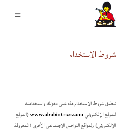
الصفحة الرئيسية
شروط الاستخدام
نبذة تاريخية
الوصفات
منتجات
تنطبق شروط الاستخدام هذه على دخولك واستخدامك
اتصل بنا
للموقع الإلكتروني
www.abubintrice.com
(الموقع
العربية
الإلكتروني) ولمواقع التواصل الاجتماعي الأخرى (المعروفة