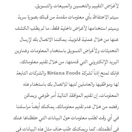
لأغراض التقييم والتحسين والمبيعات والتسويق.
سيتم الاحتفاظ بأي معلومات مقدمة من قبلك بصورة سرية
وسيتم استخدامها لأغراض داخلية فقط، ما لم يطلب الكشف
عنها من خلال عملية قانونية. يمكننا الاتصال بك لإرسال
التحديثات ولأغراض التسويق باستخدام المعلومات وعناوين
البريد الإلكتروني التي قدمتها. من خلال تقديم معلوماتك،
فإنك تمنح إذناً لشركة Riviana Foods والشركات التابعة
لها وموظفيها والعاملين لديها للاتصال بك باستخدام هذه
المعلومات. إن تقديم الموافقة التالية أمر طوعي ويمكن
رفضه من خلال عدم تقديم معلوماتك. يمكنك أيضاً مراسلتنا
في أي وقت لطلب معلومات حول البيانات التي حفظناها عنك
في أنظمتك، كما ويمكنك طلب حذف مثل هذه البيانات في