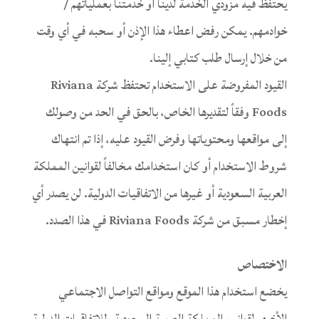
يحتفظ فيه مزودي الخدمة لدينا أو خدمتنا بعملياتهم /
خوادمهم. يمكن رفض اعطاء هذا الإذن أو سحبه في أي وقت
من خلال إرسال طلب كتابي إلينا.
القيود المفروضة على الاستخدام تحتفظ شركة Riviana
Foods وفقاً لتقديرها الخاص، بالحق في الحد من وصولك
إلى مواقعها ومحتوياتها وفرض القيود عليه، إذا تم انتهاك
شروط الاستخدام أو كان استخدامك مخالفاً لقوانين المملكة
العربية السعودية أو غيرها من الاتفاقيات الدولية. لن يصدر أي
إخطار مسبق من شركة Riviana Foods في هذا الصدد.
الاختصاص
يخضع استخدام هذا الموقع ومواقع التواصل الاجتماعي
الأخرى لقوانين المملكة العربية السعودية وللاتفاقيات الدولية