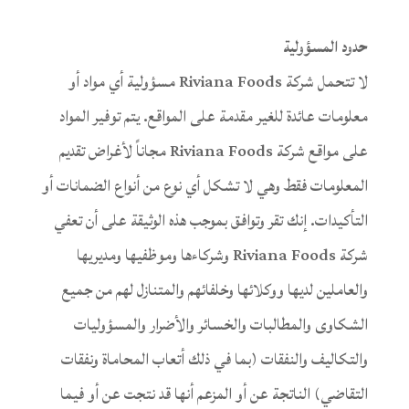
حدود المسؤولية
لا تتحمل شركة Riviana Foods مسؤولية أي مواد أو
معلومات عائدة للغير مقدمة على المواقع. يتم توفير المواد
على مواقع شركة Riviana Foods مجاناً لأغراض تقديم
المعلومات فقط وهي لا تشكل أي نوع من أنواع الضمانات أو
التأكيدات. إنك تقر وتوافق بموجب هذه الوثيقة على أن تعفي
شركة Riviana Foods وشركاءها وموظفيها ومديريها
والعاملين لديها ووكلائها وخلفائهم والمتنازل لهم من جميع
الشكاوى والمطالبات والخسائر والأضرار والمسؤوليات
والتكاليف والنفقات (بما في ذلك أتعاب المحاماة ونفقات
التقاضي) الناتجة عن أو المزعم أنها قد نتجت عن أو فيما