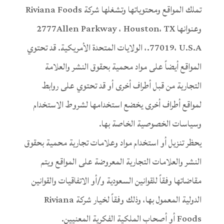
تملك المواقع ومحتوياتها وتشغلها شركة Riviana Foods
وعنوانها 2777Allen Parkway ، Houston، TX
77019، U.S.A.، الولايات المتحدة الأمريكية. قد تحتوي
المواقع أيضاً على مواد محمية بحقوق النشر والعلامة
التجارية من قبل أطراف أخرى أو قد تحتوي على روابط
لمواقع أطراف أخرى يخضع استخدامها لشروط الاستخدام
وسياسات الخصوصية الخاصة بها.
يحظر تنزيل أو استخدام مواد وعلامات تجارية محمية بحقوق
النشر والعلامات التجارية المعروضة على المواقع ويتم
مقاضاتها وفقاً للقوانين السعودية و/أو الاتفاقيات والقوانين
الدولية المعمول بها، وذلك وفقاً لخيار شركة Riviana
Foods أو أصحاب الملكية الفكرية المعنيين.