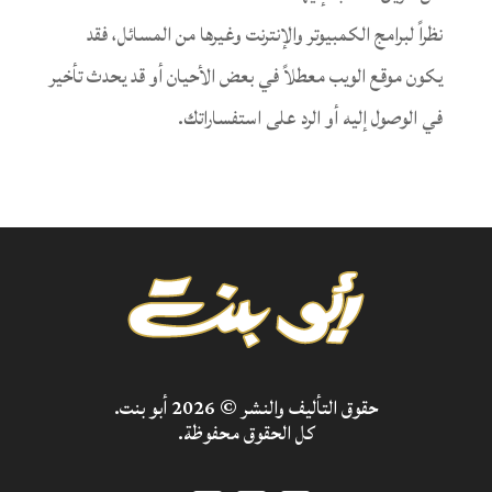
نظراً لبرامج الكمبيوتر والإنترنت وغيرها من المسائل، فقد
يكون موقع الويب معطلاً في بعض الأحيان أو قد يحدث تأخير
في الوصول إليه أو الرد على استفساراتك.
حقوق التأليف والنشر © 2026 أبو بنت.
كل الحقوق محفوظة.