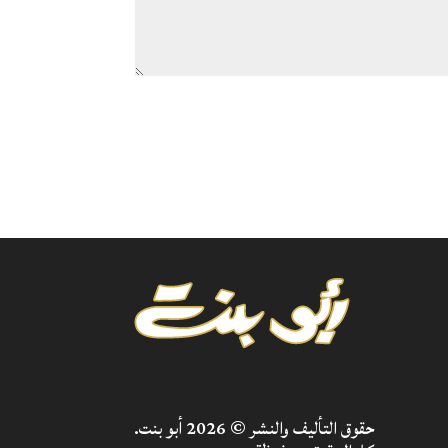
حقوق التأليف والنشر © 2026 أبو بنت.